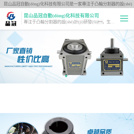
昆山品冠自動(dòng)化科技有限公司是一家專注于凸輪分割器的設(shè)
計(jì)研發(fā)，生產(chǎn)制造型企業(yè)；閩臺(tái)分割器廠家為客
昆山品冠自動(dòng)化科技有限公司
戶提供各種高品質(zhì)的數(shù)控轉(zhuǎn)臺(tái)第四軸、品冠分割
專注于凸輪分割器的設(shè)計(jì)研發(fā)，生產(chǎn)制造型企業(yè)
器：法蘭型DF系列、法蘭中空型DFH系列、平臺(tái)
桌面型DT系列、超薄平臺(tái)桌面型DA系列、心軸型DS
法蘭凸緣型DF系
系列、平板型PU系列、圓柱重負(fù)載型Y系列；
列
超薄桌面型DA系
公司憑借技術(shù)優(yōu)勢，可按照客戶要求，提供非標(biāo)
定制服務(wù)。
列
平臺(tái)桌面型
DT系列
心軸型DS系列
平板共軛型PU系
列
重負(fù)載滾柱
YT系列
升降搖擺型FH系